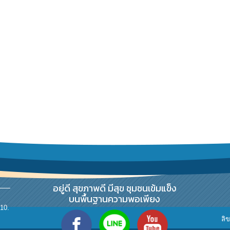
อยู่ดี​ สุขภาพดี​ มีสุข​ ชุมชนเข้มแข็ง​
บนพื้นฐานความพอเพียง​
10.
ลิ