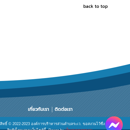
back to top
เกี่ยวกับเรา
ติดต่อเรา
ขสิทธิ์ © 2022-2023 องค์การบริาหารส่วนตำบลระเว. ขอสงวนไว้ซึ่ง