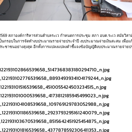
 2569 สภาองค์การิหารส่วนตำบลระเว กำหนดการประชุม สภา อบต.ระเว สมัยวิสามัญ
เพื่อใช้เป็นกรอบในการจัดทำงบประมาณรายจ่ายประจำปี งบประมาณจ่ายเงินสะสม เพื
ชาชนอย่างสุงสุด อีกทั้งการแปลงแปลงคำชี้แจงข้อบัญญัติงบประมาณรายจ่ายประ