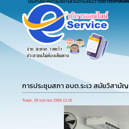
ประกาศองค์การบริหารส่วนตำบลระเว เรื่อง ประชาสัมพั
ังความ
ร้องเรียน
ร้องเรียน
ร้องเรียน
ดเห็น
ร้องทุกข์
การทุจริต
การบริหาร
ชาชน
ทรัพยากร
บุคคล
การประชุมสภา อบต.ระเว สมัยวิสามัญ 
วันพุธ, 29 เมษายน 2569 13:16