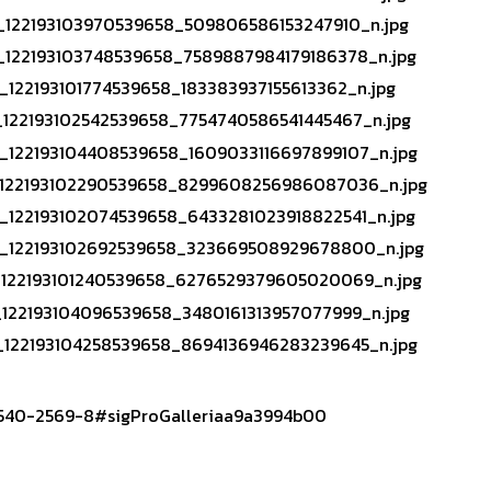
/1540-2569-8#sigProGalleriaa9a3994b00